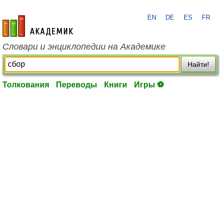
EN
DE
ES
FR
academic.ru
Словари и энциклопедии на Академике
Найти!
Толкования
Переводы
Книги
Игры ⚽